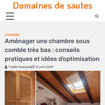
Domaines de sautes
Skip
to
content
CHAMBRE
Aménager une chambre sous
comble très bas : conseils
pratiques et idées d’optimisation
Yvette Chaussée
6 avril 2026