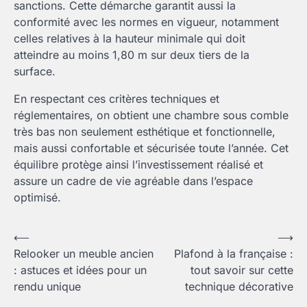
sanctions. Cette démarche garantit aussi la
conformité avec les normes en vigueur, notamment
celles relatives à la hauteur minimale qui doit
atteindre au moins 1,80 m sur deux tiers de la
surface.
En respectant ces critères techniques et
réglementaires, on obtient une chambre sous comble
très bas non seulement esthétique et fonctionnelle,
mais aussi confortable et sécurisée toute l’année. Cet
équilibre protège ainsi l’investissement réalisé et
assure un cadre de vie agréable dans l’espace
optimisé.
Navigation
⟵
⟶
Relooker un meuble ancien
Plafond à la française :
de
: astuces et idées pour un
tout savoir sur cette
l’article
rendu unique
technique décorative