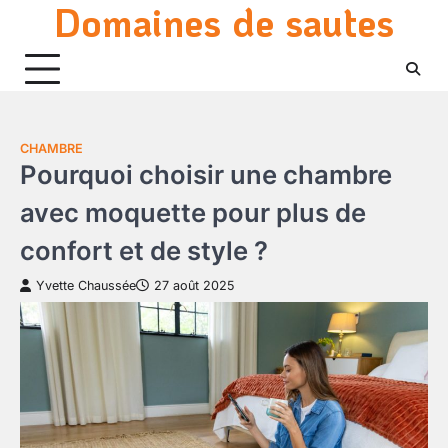
Domaines de sautes
Skip
to
content
CHAMBRE
Pourquoi choisir une chambre
avec moquette pour plus de
confort et de style ?
Yvette Chaussée
27 août 2025