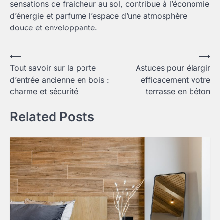
sensations de fraicheur au sol, contribue à l’économie
d’énergie et parfume l’espace d’une atmosphère
douce et enveloppante.
Navigation
⟵
⟶
Tout savoir sur la porte
Astuces pour élargir
de
d’entrée ancienne en bois :
efficacement votre
l’article
charme et sécurité
terrasse en béton
Related Posts