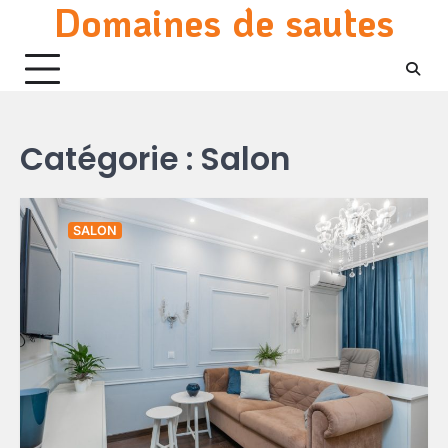
Domaines de sautes
Skip
to
content
Catégorie :
Salon
SALON