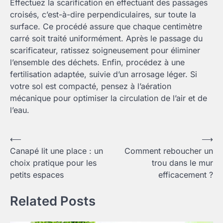
Effectuez la scarification en effectuant des passages
croisés, c’est-à-dire perpendiculaires, sur toute la
surface. Ce procédé assure que chaque centimètre
carré soit traité uniformément. Après le passage du
scarificateur, ratissez soigneusement pour éliminer
l’ensemble des déchets. Enfin, procédez à une
fertilisation adaptée, suivie d’un arrosage léger. Si
votre sol est compacté, pensez à l’aération
mécanique pour optimiser la circulation de l’air et de
l’eau.
Navigation
⟵
⟶
Canapé lit une place : un
Comment reboucher un
de
choix pratique pour les
trou dans le mur
l’article
petits espaces
efficacement ?
Related Posts