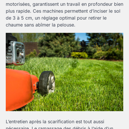
motorisées, garantissent un travail en profondeur bien
plus rapide. Ces machines permettent d’inciser le sol
de 3 à 5 cm, un réglage optimal pour retirer le
chaume sans abîmer la pelouse.
L’entretien après la scarification est tout aussi
nécessaire. Le ramassage des débris à l’aide d’un