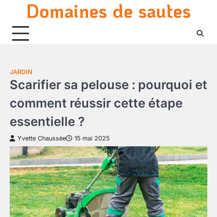
Domaines de sautes
Skip
to
content
JARDIN
Scarifier sa pelouse : pourquoi et
comment réussir cette étape
essentielle ?
Yvette Chaussée
15 mai 2025