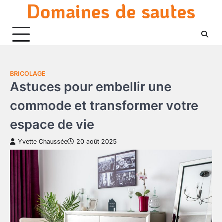
Domaines de sautes
Skip
to
content
BRICOLAGE
Astuces pour embellir une
commode et transformer votre
espace de vie
Yvette Chaussée
20 août 2025