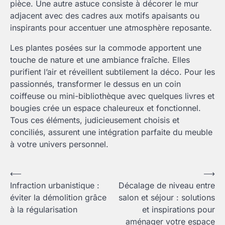
pièce. Une autre astuce consiste à décorer le mur
adjacent avec des cadres aux motifs apaisants ou
inspirants pour accentuer une atmosphère reposante.
Les plantes posées sur la commode apportent une
touche de nature et une ambiance fraîche. Elles
purifient l’air et réveillent subtilement la déco. Pour les
passionnés, transformer le dessus en un coin
coiffeuse ou mini-bibliothèque avec quelques livres et
bougies crée un espace chaleureux et fonctionnel.
Tous ces éléments, judicieusement choisis et
conciliés, assurent une intégration parfaite du meuble
à votre univers personnel.
Navigation
⟵
⟶
Infraction urbanistique :
Décalage de niveau entre
de
éviter la démolition grâce
salon et séjour : solutions
l’article
à la régularisation
et inspirations pour
aménager votre espace