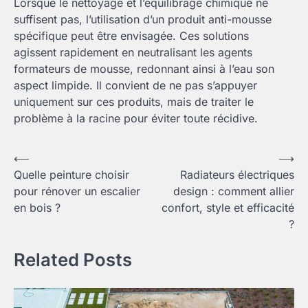
Lorsque le nettoyage et l’équilibrage chimique ne
suffisent pas, l’utilisation d’un produit anti-mousse
spécifique peut être envisagée. Ces solutions
agissent rapidement en neutralisant les agents
formateurs de mousse, redonnant ainsi à l’eau son
aspect limpide. Il convient de ne pas s’appuyer
uniquement sur ces produits, mais de traiter le
problème à la racine pour éviter toute récidive.
Navigation
⟵
⟶
Quelle peinture choisir
Radiateurs électriques
de
pour rénover un escalier
design : comment allier
l’article
en bois ?
confort, style et efficacité
?
Related Posts