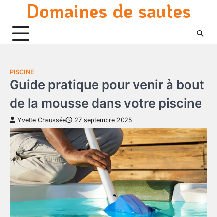
Domaines de sautes
Skip
to
content
PISCINE
Guide pratique pour venir à bout
de la mousse dans votre piscine
Yvette Chaussée
27 septembre 2025